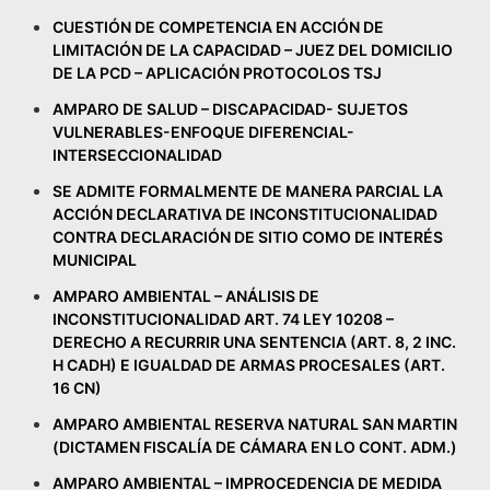
CUESTIÓN DE COMPETENCIA EN ACCIÓN DE
LIMITACIÓN DE LA CAPACIDAD – JUEZ DEL DOMICILIO
DE LA PCD – APLICACIÓN PROTOCOLOS TSJ
AMPARO DE SALUD – DISCAPACIDAD- SUJETOS
VULNERABLES-ENFOQUE DIFERENCIAL-
INTERSECCIONALIDAD
SE ADMITE FORMALMENTE DE MANERA PARCIAL LA
ACCIÓN DECLARATIVA DE INCONSTITUCIONALIDAD
CONTRA DECLARACIÓN DE SITIO COMO DE INTERÉS
MUNICIPAL
AMPARO AMBIENTAL – ANÁLISIS DE
INCONSTITUCIONALIDAD ART. 74 LEY 10208 –
DERECHO A RECURRIR UNA SENTENCIA (ART. 8, 2 INC.
H CADH) E IGUALDAD DE ARMAS PROCESALES (ART.
16 CN)
AMPARO AMBIENTAL RESERVA NATURAL SAN MARTIN
(DICTAMEN FISCALÍA DE CÁMARA EN LO CONT. ADM.)
AMPARO AMBIENTAL – IMPROCEDENCIA DE MEDIDA