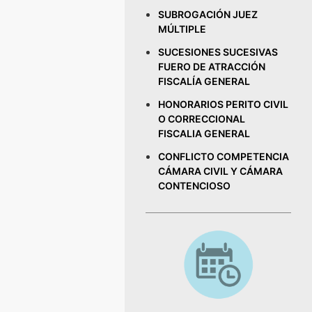
SUBROGACIÓN JUEZ
MÚLTIPLE
SUCESIONES SUCESIVAS
FUERO DE ATRACCIÓN
FISCALÍA GENERAL
HONORARIOS PERITO CIVIL
O CORRECCIONAL
FISCALIA GENERAL
CONFLICTO COMPETENCIA
CÁMARA CIVIL Y CÁMARA
CONTENCIOSO