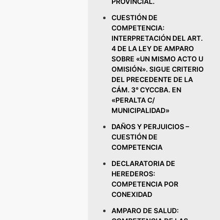
PROVINCIAL.
CUESTIÓN DE
COMPETENCIA:
INTERPRETACIÓN DEL ART.
4 DE LA LEY DE AMPARO
SOBRE «UN MISMO ACTO U
OMISIÓN». SIGUE CRITERIO
DEL PRECEDENTE DE LA
CÁM. 3° CYCCBA. EN
«PERALTA C/
MUNICIPALIDAD»
DAÑOS Y PERJUICIOS –
CUESTIÓN DE
COMPETENCIA
DECLARATORIA DE
HEREDEROS:
COMPETENCIA POR
CONEXIDAD
AMPARO DE SALUD: