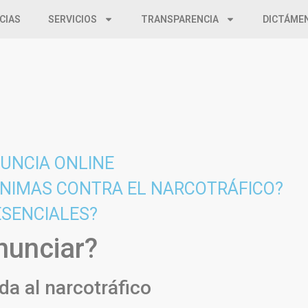
CIAS
SERVICIOS
TRANSPARENCIA
DICTÁME
NUNCIA ONLINE
NIMAS CONTRA EL NARCOTRÁFICO?
ESENCIALES?
nunciar?
da al narcotráfico