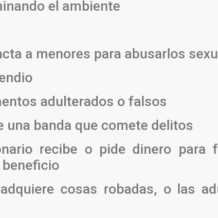
minando el ambiente
acta a menores para abusarlos sex
cendio
entos adulterados o falsos
de una banda que comete delitos
ario recibe o pide dinero para f
 beneficio
adquiere cosas robadas, o las ad