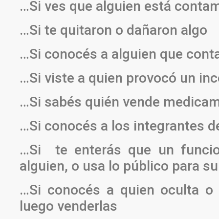
…Si ves que alguien está conta
…Si te quitaron o dañaron algo
…Si conocés a alguien que cont
…Si viste a quien provocó un in
…Si sabés quién vende medicam
…Si conocés a los integrantes 
…Si te enterás que un funcion
alguien, o usa lo público para su
…Si conocés a quien oculta o 
luego venderlas