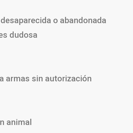
a desaparecida o abandonada
es dudosa
sa armas sin autorización
un animal