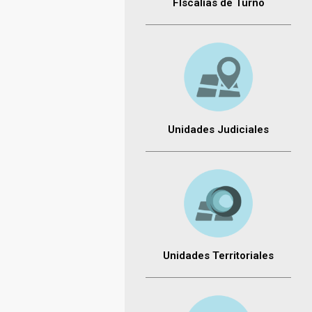
FIscalías de Turno
Unidades Judiciales
Unidades Territoriales