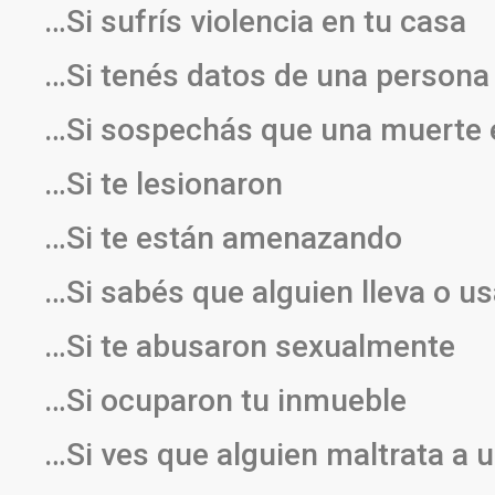
…Si sufrís violencia en tu casa
…Si tenés datos de una person
…Si sospechás que una muerte 
…Si te lesionaron
…Si te están amenazando
…Si sabés que alguien lleva o u
…Si te abusaron sexualmente
…Si ocuparon tu inmueble
…Si ves que alguien maltrata a 