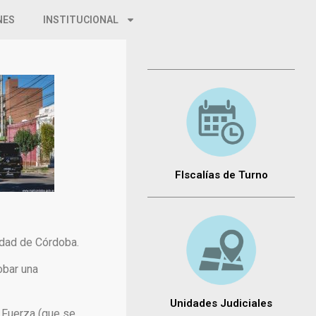
NES
INSTITUCIONAL
FIscalías de Turno
iudad de Córdoba.
obar una
Unidades Judiciales
a Fuerza (que se