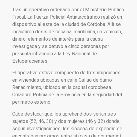
Tras un operativo ordenado por el Ministerio Público
Fiscal, La Fuerza Policial Antinarcotráfico realizó un
dispositivo al este de la ciudad de Córdoba. Allí se
incautaron dosis de cocaína, marihuana, un vehículo,
dinero, elementos de interés para la causa
investigada y se detuvo a cinco personas por
presunta infracción a la Ley Nacional de
Estupefacientes.
El operativo estuvo compuesto de tres irrupciones
en viviendas ubicadas en calle Callao de barrio
Renacimiento, ubicado en la capital cordobesa.
Colaboró Policía de la Provincia en la seguridad del
perímetro externo.
Cabe destacar que, los aprehendidos serían tres
sujetos (52, 46, 30) y dos mujeres (46 y 32) donde,
según investigaciones, los kioscos de expendio se
encontraban próximos entre sí (casa de por medio).