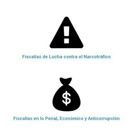
Fiscalías de Lucha contra el Narcotràfico
Fiscalías en lo Penal, Econòmico y Anticorrupciòn