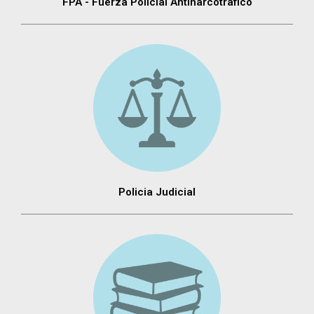
FPA - Fuerza Policial Antinarcotráfico
Policia Judicial