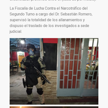
La Fiscalía de Lucha Contra el Narcotráfico del
Segundo Turno a cargo del Dr. Sebastián Romero,
supervisó la totalidad de los allanamientos y
dispuso el traslado de los investigados a sede
judicial.