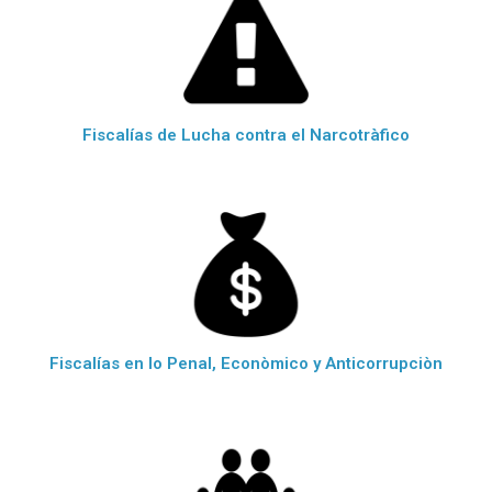
Fiscalías de Lucha contra el Narcotràfico
Fiscalías en lo Penal, Econòmico y Anticorrupciòn