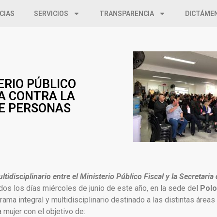
CIAS
SERVICIOS
TRANSPARENCIA
DICTÁME
ERIO PÚBLICO
HA CONTRA LA
DE PERSONAS
idisciplinario entre el Ministerio Público Fiscal y la Secretaria
odos los días miércoles de junio de este año, en la sede del
Polo
ama integral y multidisciplinario destinado a las distintas áreas
 mujer con el objetivo de: