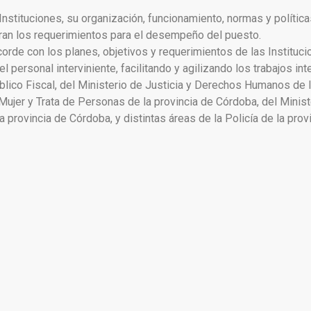
 Instituciones, su organización, funcionamiento, normas y política
bran los requerimientos para el desempeño del puesto.
corde con los planes, objetivos y requerimientos de las Instituci
 personal interviniente, facilitando y agilizando los trabajos inte
blico Fiscal, del Ministerio de Justicia y Derechos Humanos de l
a Mujer y Trata de Personas de la provincia de Córdoba, del Minis
a provincia de Córdoba, y distintas áreas de la Policía de la pro