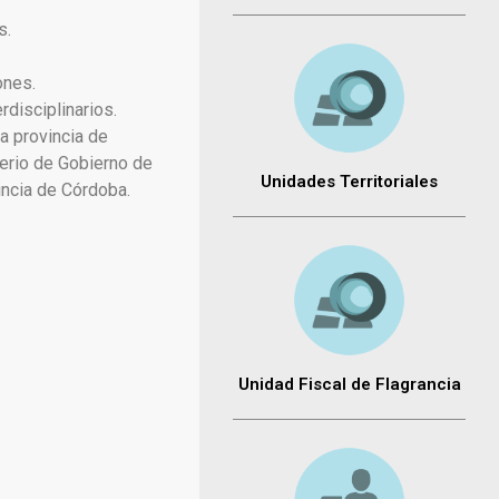
s.
ones.
rdisciplinarios.
a provincia de
terio de Gobierno de
Unidades Territoriales
vincia de Córdoba.
Unidad Fiscal de Flagrancia