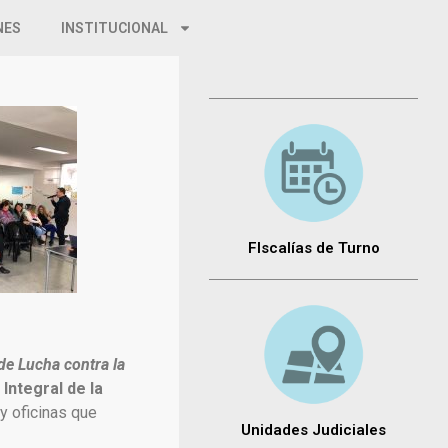
NES
INSTITUCIONAL
FIscalías de Turno
 de Lucha contra la
 Integral de la
 y oficinas que
Unidades Judiciales