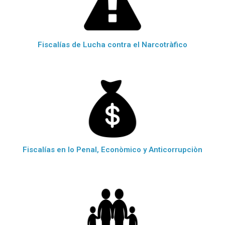
Fiscalías de Lucha contra el Narcotràfico
Fiscalías en lo Penal, Econòmico y Anticorrupciòn