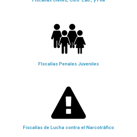
FIscalías Civiles, Com. Lab., y Flia
FIscalías Penales Juveniles
Fiscalías de Lucha contra el Narcotràfico