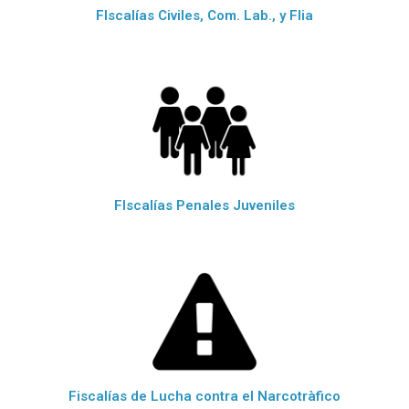
FIscalías Civiles, Com. Lab., y Flia
FIscalías Penales Juveniles
Fiscalías de Lucha contra el Narcotràfico