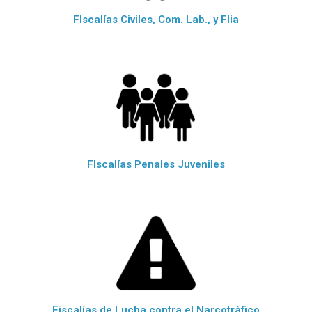
FIscalías Civiles, Com. Lab., y Flia
FIscalías Penales Juveniles
Fiscalías de Lucha contra el Narcotràfico