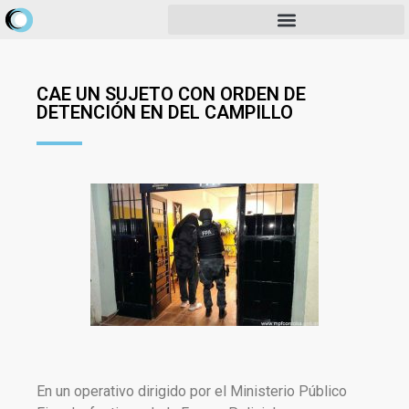
CAE UN SUJETO CON ORDEN DE
DETENCIÓN EN DEL CAMPILLO
En un operativo dirigido por el Ministerio Público