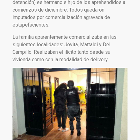
detención) es hermano e hijo de los aprehendidos a
comienzos de diciembre. Todos quedaron
imputados por comercialización agravada de
estupefacientes.
La familia aparentemente comercializaba en las
siguientes localidades: Jovita, Mattaldi y Del
Campillo. Realizaban el ilícito tanto desde su
vivienda como con la modalidad de delivery.