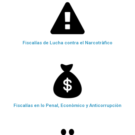
Fiscalías de Lucha contra el Narcotràfico
Fiscalías en lo Penal, Econòmico y Anticorrupciòn