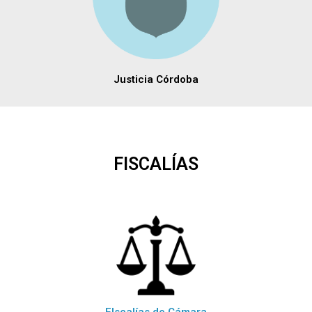
Justicia Córdoba
FISCALÍAS
FIscalías de Cámara