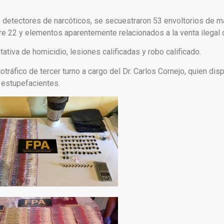
s detectores de narcóticos, se secuestraron 53 envoltorios de ma
re 22 y elementos aparentemente relacionados a la venta ilegal 
tiva de homicidio, lesiones calificadas y robo calificado.
cotráfico de tercer turno a cargo del Dr. Carlos Cornejo, quien dis
 estupefacientes.