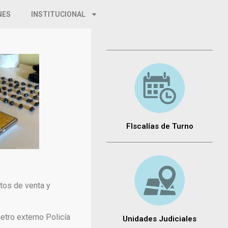
NES
INSTITUCIONAL
FIscalías de Turno
ntos de venta y
metro externo Policía
Unidades Judiciales