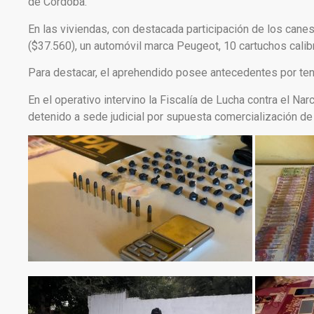
de Córdoba.
En las viviendas, con destacada participación de los cane
($37.560), un automóvil marca Peugeot, 10 cartuchos calib
Para destacar, el aprehendido posee antecedentes por tenta
En el operativo intervino la Fiscalía de Lucha contra el Nar
detenido a sede judicial por supuesta comercialización de