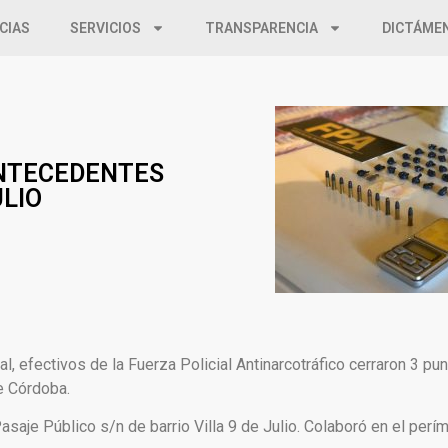
CIAS
SERVICIOS
TRANSPARENCIA
DICTÁME
NTECEDENTES
ULIO
al, efectivos de la Fuerza Policial Antinarcotráfico cerraron 3 pu
e Córdoba.
asaje Público s/n de barrio Villa 9 de Julio. Colaboró en el perí