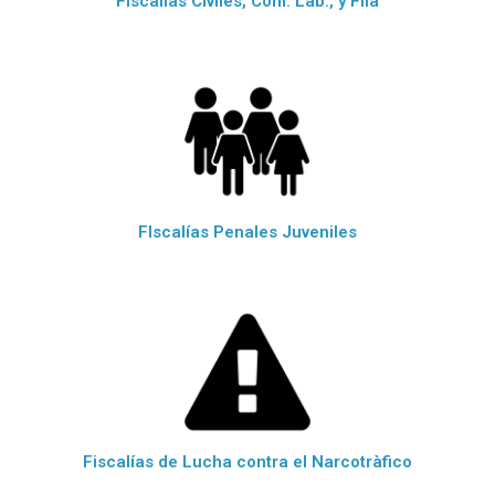
FIscalías Civiles, Com. Lab., y Flia
FIscalías Penales Juveniles
Fiscalías de Lucha contra el Narcotràfico