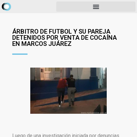
ÁRBITRO DE FUTBOL Y SU PAREJA
DETENIDOS POR VENTA DE COCAÍNA
EN MARCOS JUÁREZ
Luego de una investigación iniciada por denuncias