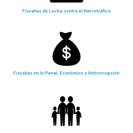
Fiscalías de Lucha contra el Narcotràfico
Fiscalías en lo Penal, Econòmico y Anticorrupciòn