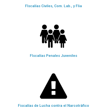
FIscalías Civiles, Com. Lab., y Flia
FIscalías Penales Juveniles
Fiscalías de Lucha contra el Narcotràfico