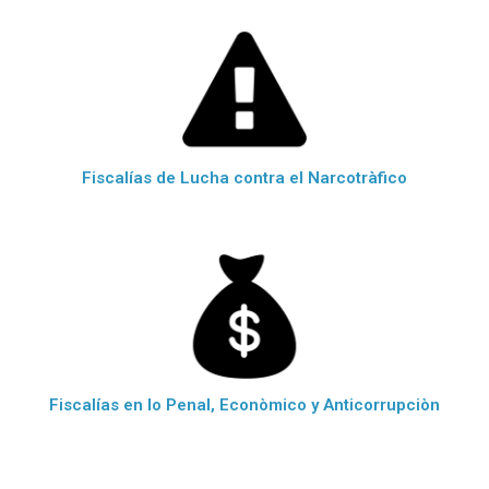
Fiscalías de Lucha contra el Narcotràfico
Fiscalías en lo Penal, Econòmico y Anticorrupciòn