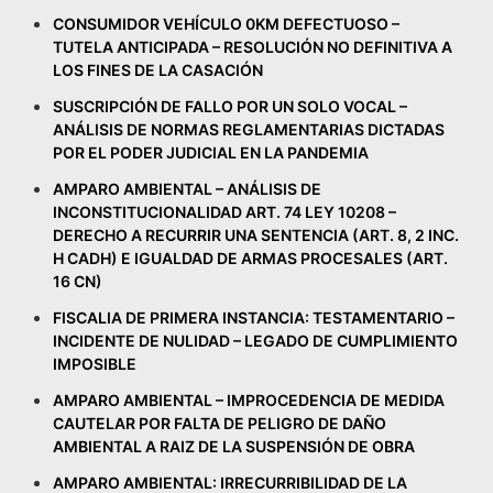
CONSUMIDOR VEHÍCULO 0KM DEFECTUOSO –
TUTELA ANTICIPADA – RESOLUCIÓN NO DEFINITIVA A
LOS FINES DE LA CASACIÓN
SUSCRIPCIÓN DE FALLO POR UN SOLO VOCAL –
ANÁLISIS DE NORMAS REGLAMENTARIAS DICTADAS
POR EL PODER JUDICIAL EN LA PANDEMIA
AMPARO AMBIENTAL – ANÁLISIS DE
INCONSTITUCIONALIDAD ART. 74 LEY 10208 –
DERECHO A RECURRIR UNA SENTENCIA (ART. 8, 2 INC.
H CADH) E IGUALDAD DE ARMAS PROCESALES (ART.
16 CN)
FISCALIA DE PRIMERA INSTANCIA: TESTAMENTARIO –
INCIDENTE DE NULIDAD – LEGADO DE CUMPLIMIENTO
IMPOSIBLE
AMPARO AMBIENTAL – IMPROCEDENCIA DE MEDIDA
CAUTELAR POR FALTA DE PELIGRO DE DAÑO
AMBIENTAL A RAIZ DE LA SUSPENSIÓN DE OBRA
AMPARO AMBIENTAL: IRRECURRIBILIDAD DE LA