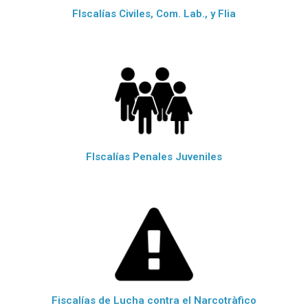
FIscalías Civiles, Com. Lab., y Flia
FIscalías Penales Juveniles
Fiscalías de Lucha contra el Narcotràfico