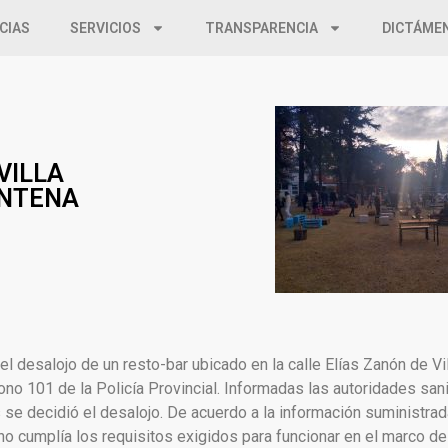
CIAS
SERVICIOS
TRANSPARENCIA
DICTÁME
VILLA
ENTENA
l desalojo de un resto-bar ubicado en la calle Elías Zanón de Vi
no 101 de la Policía Provincial. Informadas las autoridades sanit
se decidió el desalojo. De acuerdo a la información suministrad
 y no cumplía los requisitos exigidos para funcionar en el marco d