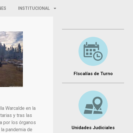
NES
INSTITUCIONAL
FIscalías de Turno
lla Warcalde en la
arias y tras las
a por los órganos
Unidades Judiciales
e la pandemia de