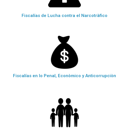
Fiscalías de Lucha contra el Narcotràfico
Fiscalías en lo Penal, Econòmico y Anticorrupciòn