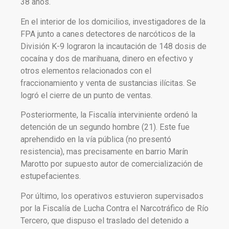
38 años.
En el interior de los domicilios, investigadores de la
FPA junto a canes detectores de narcóticos de la
División K-9 lograron la incautación de 148 dosis de
cocaína y dos de marihuana, dinero en efectivo y
otros elementos relacionados con el
fraccionamiento y venta de sustancias ilícitas. Se
logró el cierre de un punto de ventas.
Posteriormente, la Fiscalía interviniente ordenó la
detención de un segundo hombre (21). Este fue
aprehendido en la vía pública (no presentó
resistencia), mas precisamente en barrio Marín
Marotto por supuesto autor de comercialización de
estupefacientes.
Por último, los operativos estuvieron supervisados
por la Fiscalía de Lucha Contra el Narcotráfico de Río
Tercero, que dispuso el traslado del detenido a