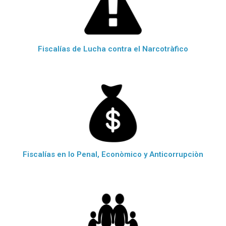
Fiscalías de Lucha contra el Narcotràfico
Fiscalías en lo Penal, Econòmico y Anticorrupciòn