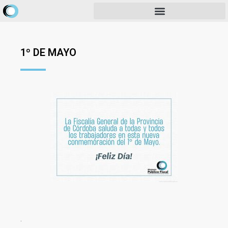
1º DE MAYO
.