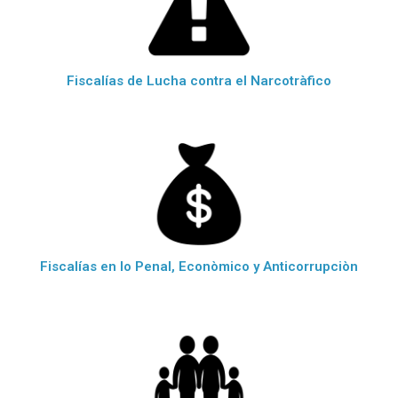
Fiscalías de Lucha contra el Narcotràfico
Fiscalías en lo Penal, Econòmico y Anticorrupciòn