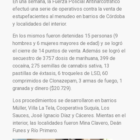
En una semana, la Fuerza Policial Antinarcotráfico
efectuó una serie de operativos contra la venta de
estupefacientes al menudeo en barrios de Córdoba
y localidades del interior.
En los mismos fueron detenidas 15 personas (9
hombres y 6 mujeres mayores de edad) y se logró
el cierre de 14 puntos de venta. Además se logró el
secuestro de 3757 dosis de marihuana, 399 de
cocaína, 275 semillas de cannabis sativa, 13
pastillas de éxtasis, 6 troqueles de LSD, 60
comprimidos de Clonazepam, 3 armas de fuego, 1
granada y dinero ($20.729).
Los procedimientos se desarrollaron en barrios
Müller, Villa La Tela, Cooperativa Suquía, Los
Sauces, José Ignacio Díaz y Cáceres. Mientas en el
interior, las localidades fueron Mina Clavero, Deán
Funes y Río Primero.