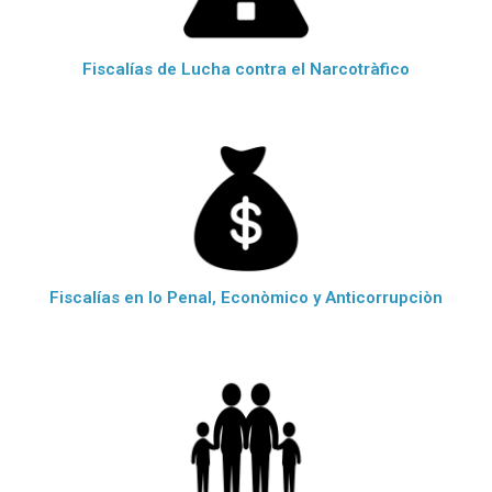
Fiscalías de Lucha contra el Narcotràfico
Fiscalías en lo Penal, Econòmico y Anticorrupciòn