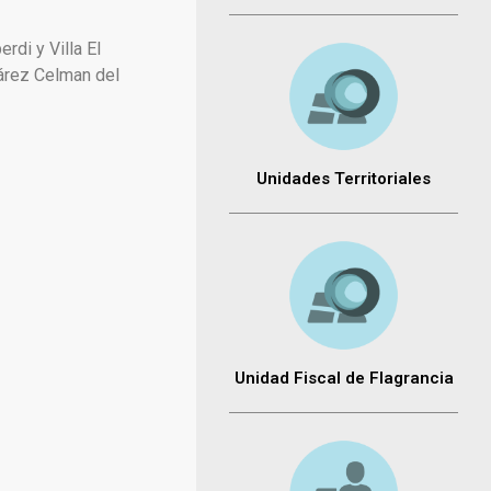
rdi y Villa El
uárez Celman del
Unidades Territoriales
Unidad Fiscal de Flagrancia