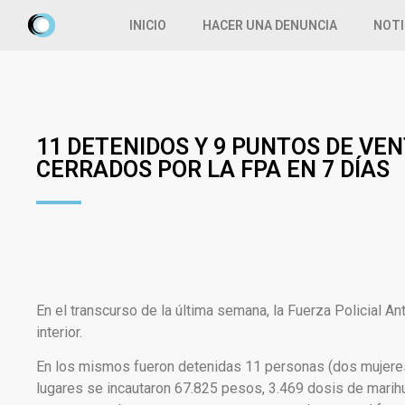
INICIO
HACER UNA DENUNCIA
NOTI
11 DETENIDOS Y 9 PUNTOS DE VE
CERRADOS POR LA FPA EN 7 DÍAS
En el transcurso de la última semana, la Fuerza Policial An
interior.
En los mismos fueron detenidas 11 personas (dos mujeres 
lugares se incautaron 67.825 pesos, 3.469 dosis de marihu