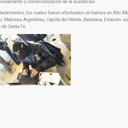
ionamiento y comercialización de la sustancias.
namientos, los cuales fueron efectuados en barrios en Alto Albe
o, Malvinas Argentinas, Capilla del Monte, Balnearia, Estación J
a de Santa Fe.