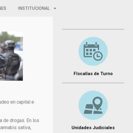
NES
INSTITUCIONAL
FIscalías de Turno
udeo en capital e
a de drogas. En los
annabis sativa,
Unidades Judiciales