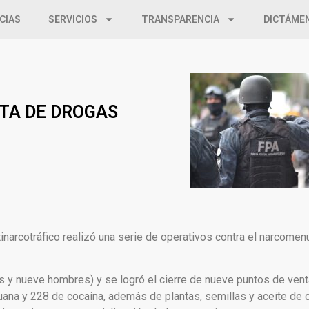
CIAS
SERVICIOS
TRANSPARENCIA
DICTÁME
NTA DE DROGAS
tinarcotráfico realizó una serie de operativos contra el narcomen
y nueve hombres) y se logró el cierre de nueve puntos de vent
ana y 228 de cocaína, además de plantas, semillas y aceite de c